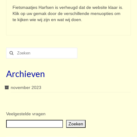
Fietsmaatjes Harfsen is verheugd dat de website klaar is.
Klik op uw gemak door de verschillende menuopties om
te kijken wie wij zijn en wat wij doen.
Zoeken
naar:
Archieven
november 2023
Veelgestelde vragen
Z
Zoeken
o
e